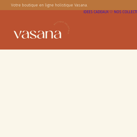
Votre boutique en ligne holistique Vasana.
IDÉES CADEAUX ♡
NOS COLLECT