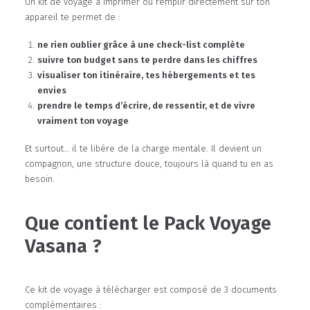
Un kit de voyage à imprimer ou remplir directement sur ton
appareil te permet de :
ne rien oublier grâce à une check-list complète
suivre ton budget sans te perdre dans les chiffres
visualiser ton itinéraire, tes hébergements et tes
envies
prendre le temps d’écrire, de ressentir, et de vivre
vraiment ton voyage
Et surtout… il te libère de la charge mentale. Il devient un
compagnon, une structure douce, toujours là quand tu en as
besoin.
Que contient le Pack Voyage
Vasana ?
Ce kit de voyage à télécharger est composé de 3 documents
complémentaires :