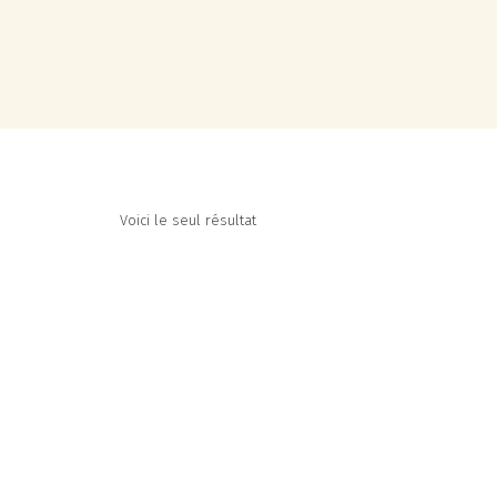
Voici le seul résultat
RUPTURE DE STOCK