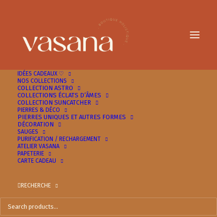
IDÉES CADEAUX ♡
NOS COLLECTIONS
COLLECTION ASTRO
COLLECTIONS ÉCLATS D’ÂMES
COLLECTION SUNCATCHER
PIERRES & DÉCO
PIERRES UNIQUES ET AUTRES FORMES
DÉCORATION
SAUGES
PURIFICATION / RECHARGEMENT
ATELIER VASANA
PAPETERIE
oeil de tigre
CARTE CADEAU
RECHERCHE