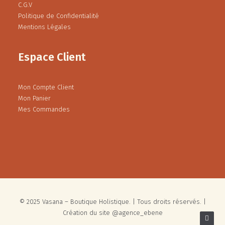
C.G.V
Politique de Confidentialité
Mentions Légales
Espace Client
Mon Compte Client
Mon Panier
Mes Commandes
© 2025 Vasana – Boutique Holistique. | Tous droits réservés. |
Création du site @
agence_ebene