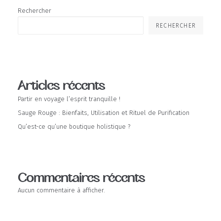
la
page
Rechercher
du
produit
RECHERCHER
Articles récents
Partir en voyage l’esprit tranquille !
Sauge Rouge : Bienfaits, Utilisation et Rituel de Purification
Qu’est-ce qu’une boutique holistique ?
Commentaires récents
Aucun commentaire à afficher.