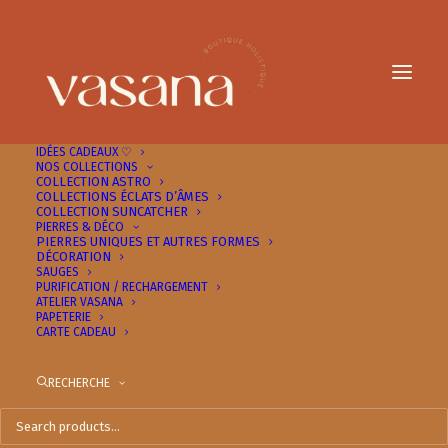
IDÉES CADEAUX ♡
NOS COLLECTIONS
COLLECTION ASTRO
COLLECTIONS ÉCLATS D’ÂMES
COLLECTION SUNCATCHER
PIERRES & DÉCO
PIERRES UNIQUES ET AUTRES FORMES
DÉCORATION
SAUGES
PURIFICATION / RECHARGEMENT
ATELIER VASANA
cosmétique bio et
PAPETERIE
CARTE CADEAU
naturelle
RECHERCHE