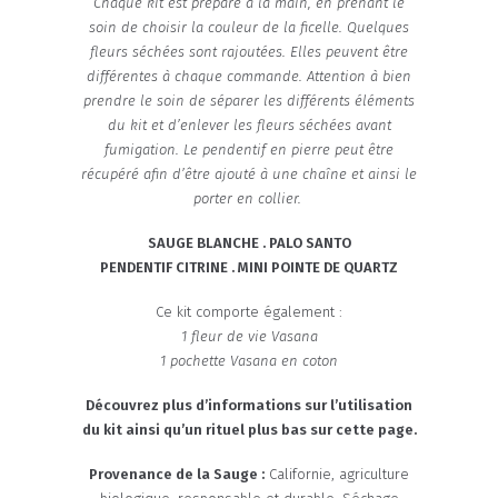
Chaque kit est préparé à la main, en prenant le
soin de choisir la couleur de la ficelle. Quelques
fleurs séchées sont rajoutées. Elles peuvent être
différentes à chaque commande. Attention à bien
prendre le soin de séparer les différents éléments
du kit et d’enlever les fleurs séchées avant
fumigation. Le pendentif en pierre peut être
récupéré afin d’être ajouté à une chaîne et ainsi le
porter en collier.
SAUGE BLANCHE . PALO SANTO
PENDENTIF CITRINE . MINI POINTE DE QUARTZ
Ce kit comporte également :
1 fleur de vie Vasana
1 pochette Vasana en coton
Découvrez plus d’informations sur l’utilisation
du kit ainsi qu’un rituel plus bas sur cette page.
Provenance de la Sauge :
Californie, agriculture