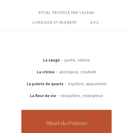
RITUEL PROPOSÉ PAR VASANA
LIVRAISON ET PAIEMENT
AVIS
La sauge
– purifie, nettoie
La citrine
– abondance, créativité
La pointe de quartz
– équilibre, apaisement
La fleur de vie
– rééquilibre, redynamise
Rituel du Poisson