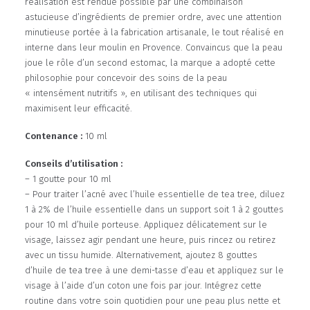
réalisation est rendue possible par une combinaison
astucieuse d’ingrédients de premier ordre, avec une attention
minutieuse portée à la fabrication artisanale, le tout réalisé en
interne dans leur moulin en Provence. Convaincus que la peau
joue le rôle d’un second estomac, la marque a adopté cette
philosophie pour concevoir des soins de la peau
« intensément nutritifs », en utilisant des techniques qui
maximisent leur efficacité.
Contenance :
10 ml
Conseils d’utilisation :
– 1 goutte pour 10 ml
– Pour traiter l’acné avec l’huile essentielle de tea tree, diluez
1 à 2% de l’huile essentielle dans un support soit 1 à 2 gouttes
pour 10 ml d’huile porteuse. Appliquez délicatement sur le
visage, laissez agir pendant une heure, puis rincez ou retirez
avec un tissu humide. Alternativement, ajoutez 8 gouttes
d’huile de tea tree à une demi-tasse d’eau et appliquez sur le
visage à l’aide d’un coton une fois par jour. Intégrez cette
routine dans votre soin quotidien pour une peau plus nette et