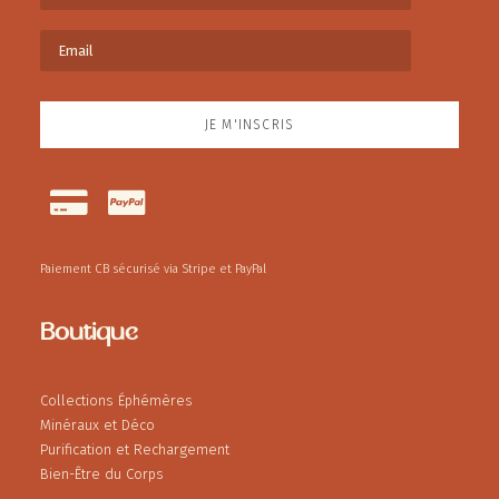
Paiement CB sécurisé via Stripe et PayPal
Boutique
Collections Éphémères
Minéraux et Déco
Purification et Rechargement
Bien-Être du Corps