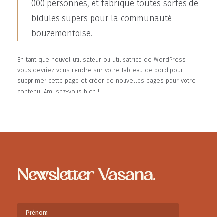
000 personnes, et fabrique toutes sortes de
bidules supers pour la communauté
bouzemontoise.
En tant que nouvel utilisateur ou utilisatrice de WordPress,
vous devriez vous rendre sur
votre tableau de bord
pour
supprimer cette page et créer de nouvelles pages pour votre
contenu. Amusez-vous bien !
Newsletter Vasana.