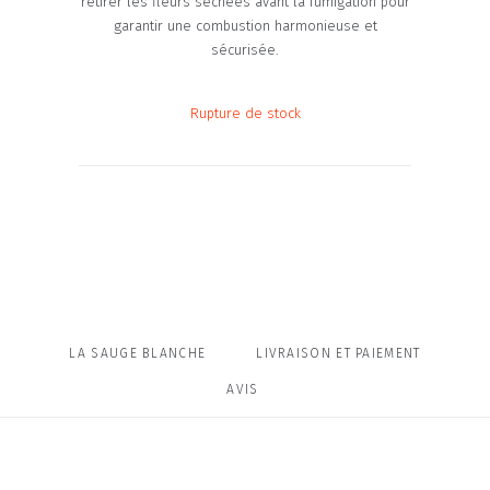
retirer les fleurs séchées avant la fumigation pour
garantir une combustion harmonieuse et
sécurisée.
Rupture de stock
LA SAUGE BLANCHE
LIVRAISON ET PAIEMENT
AVIS